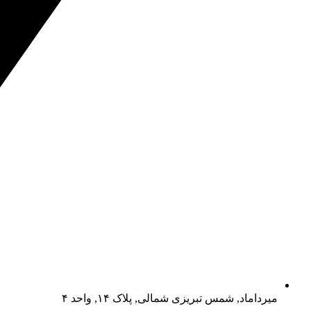
میرداماد, شمس تبریزی شمالی, پلاک ۱۴, واحد ۴